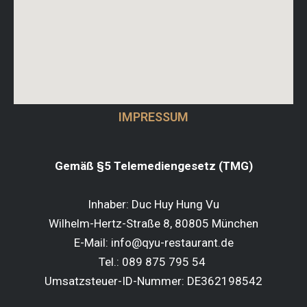
IMPRESSUM
Gemäß §5 Telemediengesetz (TMG)
Inhaber: Duc Huy Hung Vu
Wilhelm-Hertz-Straße 8, 80805 München
E-Mail: info@qyu-restaurant.de
Tel.: 089 875 795 54
Umsatzsteuer-ID-Nummer: DE362198542