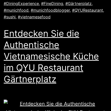
#DiningExperience
,
#FineDining
,
#Gärtnerplatz
,
#munichfood
,
#munichfoodblogger
,
#QYURestaurant
,
#sushi
,
#vietnamesefood
Entdecken Sie die
Authentische
Vietnamesische Küche
im QYU Restaurant
Gärtnerplatz