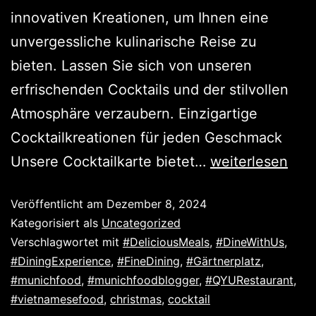
innovativen Kreationen, um Ihnen eine
unvergessliche kulinarische Reise zu
bieten. Lassen Sie sich von unseren
erfrischenden Cocktails und der stilvollen
Atmosphäre verzaubern. Einzigartige
Cocktailkreationen für jeden Geschmack
Unsere Cocktailkarte bietet…
weiterlesen
Veröffentlicht am
Dezember 8, 2024
Kategorisiert als
Uncategorized
Verschlagwortet mit
#DeliciousMeals
,
#DineWithUs
,
#DiningExperience
,
#FineDining
,
#Gärtnerplatz
,
#munichfood
,
#munichfoodblogger
,
#QYURestaurant
,
#vietnamesefood
,
christmas
,
cocktail