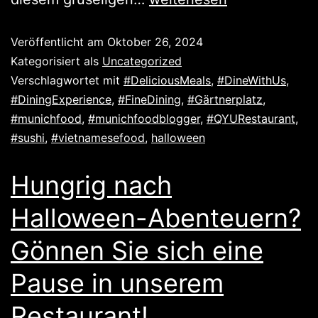
Veröffentlicht am
Oktober 26, 2024
Kategorisiert als
Uncategorized
Verschlagwortet mit
#DeliciousMeals
,
#DineWithUs
,
#DiningExperience
,
#FineDining
,
#Gärtnerplatz
,
#munichfood
,
#munichfoodblogger
,
#QYURestaurant
,
#sushi
,
#vietnamesefood
,
halloween
Hungrig nach
Halloween-Abenteuern?
Gönnen Sie sich eine
Pause in unserem
Restaurant!