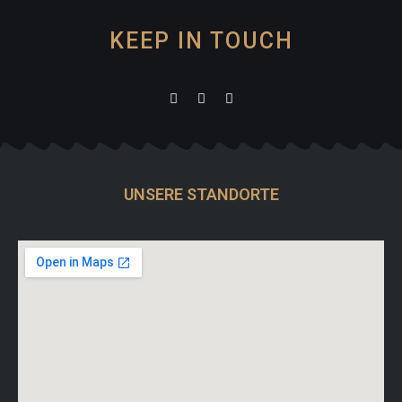
KEEP IN TOUCH
UNSERE STANDORTE