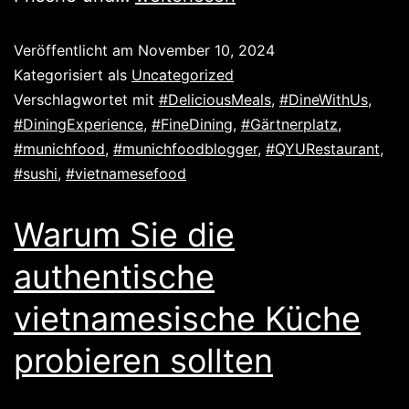
Veröffentlicht am
November 10, 2024
Kategorisiert als
Uncategorized
Verschlagwortet mit
#DeliciousMeals
,
#DineWithUs
,
#DiningExperience
,
#FineDining
,
#Gärtnerplatz
,
#munichfood
,
#munichfoodblogger
,
#QYURestaurant
,
#sushi
,
#vietnamesefood
Warum Sie die
authentische
vietnamesische Küche
probieren sollten