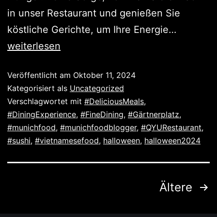
in unser Restaurant und genießen Sie
köstliche Gerichte, um Ihre Energie…
weiterlesen
Veröffentlicht am
Oktober 11, 2024
Kategorisiert als
Uncategorized
Verschlagwortet mit
#DeliciousMeals
,
#DiningExperience
,
#FineDining
,
#Gärtnerplatz
,
#munichfood
,
#munichfoodblogger
,
#QYURestaurant
,
#sushi
,
#vietnamesefood
,
halloween
,
halloween2024
Ältere