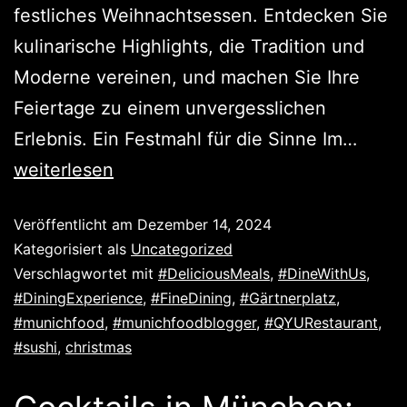
festliches Weihnachtsessen. Entdecken Sie
kulinarische Highlights, die Tradition und
Moderne vereinen, und machen Sie Ihre
Feiertage zu einem unvergesslichen
Erlebnis. Ein Festmahl für die Sinne Im…
weiterlesen
Veröffentlicht am
Dezember 14, 2024
Kategorisiert als
Uncategorized
Verschlagwortet mit
#DeliciousMeals
,
#DineWithUs
,
#DiningExperience
,
#FineDining
,
#Gärtnerplatz
,
#munichfood
,
#munichfoodblogger
,
#QYURestaurant
,
#sushi
,
christmas