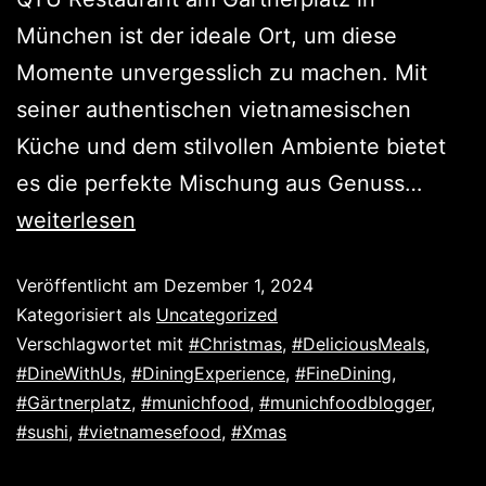
München ist der ideale Ort, um diese
Momente unvergesslich zu machen. Mit
seiner authentischen vietnamesischen
Küche und dem stilvollen Ambiente bietet
es die perfekte Mischung aus Genuss…
weiterlesen
Veröffentlicht am
Dezember 1, 2024
Kategorisiert als
Uncategorized
Verschlagwortet mit
#Christmas
,
#DeliciousMeals
,
#DineWithUs
,
#DiningExperience
,
#FineDining
,
#Gärtnerplatz
,
#munichfood
,
#munichfoodblogger
,
#sushi
,
#vietnamesefood
,
#Xmas