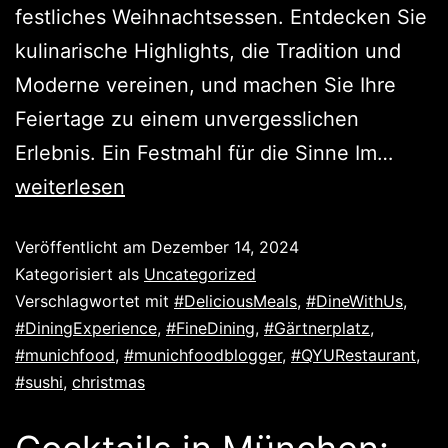
festliches Weihnachtsessen. Entdecken Sie
kulinarische Highlights, die Tradition und
Moderne vereinen, und machen Sie Ihre
Feiertage zu einem unvergesslichen
Erlebnis. Ein Festmahl für die Sinne Im…
weiterlesen
Veröffentlicht am
Dezember 14, 2024
Kategorisiert als
Uncategorized
Verschlagwortet mit
#DeliciousMeals
,
#DineWithUs
,
#DiningExperience
,
#FineDining
,
#Gärtnerplatz
,
#munichfood
,
#munichfoodblogger
,
#QYURestaurant
,
#sushi
,
christmas