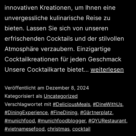
innovativen Kreationen, um Ihnen eine
unvergessliche kulinarische Reise zu
bieten. Lassen Sie sich von unseren
erfrischenden Cocktails und der stilvollen
Atmosphäre verzaubern. Einzigartige
Cocktailkreationen für jeden Geschmack
Unsere Cocktailkarte bietet…
weiterlesen
Veröffentlicht am
Dezember 8, 2024
Kategorisiert als
Uncategorized
Verschlagwortet mit
#DeliciousMeals
,
#DineWithUs
,
#DiningExperience
,
#FineDining
,
#Gärtnerplatz
,
#munichfood
,
#munichfoodblogger
,
#QYURestaurant
,
#vietnamesefood
,
christmas
,
cocktail