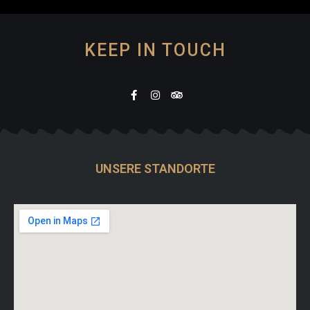
KEEP IN TOUCH
UNSERE STANDORTE