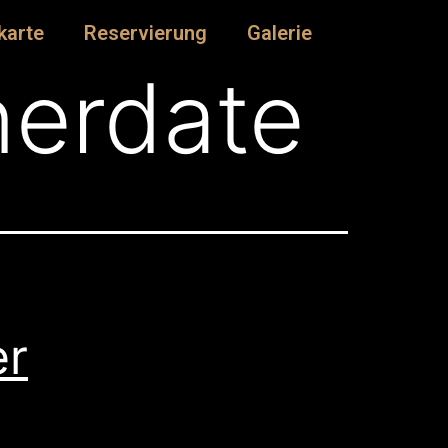
karte
Reservierung
Galerie
nerdate
er