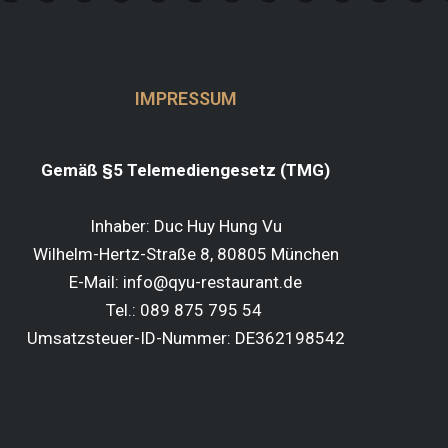
IMPRESSUM
Gemäß §5 Telemediengesetz (TMG)
Inhaber: Duc Huy Hung Vu
Wilhelm-Hertz-Straße 8, 80805 München
E-Mail: info@qyu-restaurant.de
Tel.: 089 875 795 54
Umsatzsteuer-ID-Nummer: DE362198542