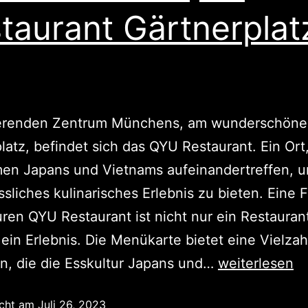
taurant Gärtnerplat
ierenden Zentrum Münchens, am wunderschön
latz, befindet sich das QYU Restaurant. Ein Or
men Japans und Vietnams aufeinandertreffen, u
sliches kulinarisches Erlebnis zu bieten. Eine 
uren QYU Restaurant ist nicht nur ein Restauran
ein Erlebnis. Die Menükarte bietet eine Vielzah
n, die die Esskultur Japans und…
weiterlesen
icht am
Juli 26, 2023