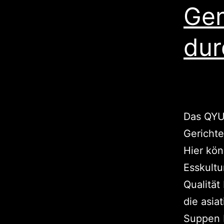
Gen
dur
Das QYU 
Gerichte
Hier kön
Esskultu
Qualität
die asia
Suppen 