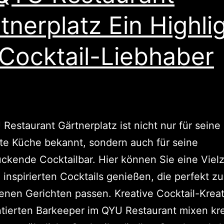
tnerplatz Ein Highli
 Cocktail-Liebhaber
Restaurant Gärtnerplatz ist nicht nur für seine
te Küche bekannt, sondern auch für seine
ckende Cocktailbar. Hier können Sie eine Viel
h inspirierten Cocktails genießen, die perfekt z
nen Gerichten passen. Kreative Cocktail-Krea
ntierten Barkeeper im QYU Restaurant mixen kr