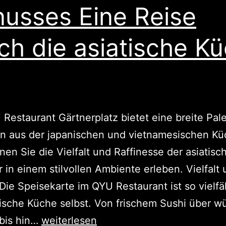
usses Eine Reise
ch die asiatische K
Restaurant Gärtnerplatz bietet eine breite Pale
n aus der japanischen und vietnamesischen Kü
nen Sie die Vielfalt und Raffinesse der asiatisc
r in einem stilvollen Ambiente erleben. Vielfalt
 Die Speisekarte im QYU Restaurant ist so vielfä
tische Küche selbst. Von frischem Sushi über w
bis hin…
weiterlesen