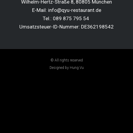
Wilhelm-Hertz-Straße 8, 80805 München
E-Mail: info@qyu-restaurant.de
Tel.: 089 875 795 54
Umsatzsteuer-ID-Nummer: DE362198542
© All rights reserved
Designed by Hung Vu