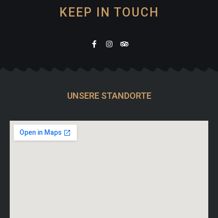
KEEP IN TOUCH
UNSERE STANDORTE