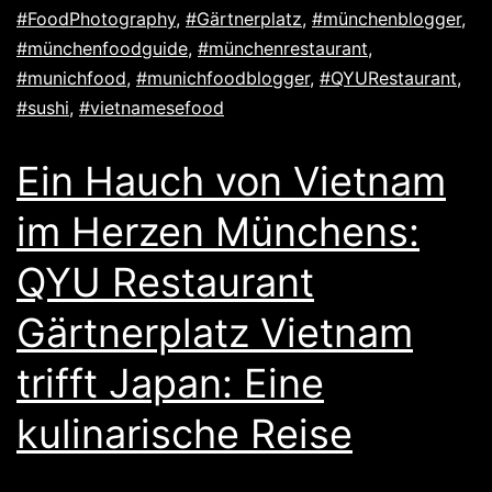
#FoodPhotography
,
#Gärtnerplatz
,
#münchenblogger
,
#münchenfoodguide
,
#münchenrestaurant
,
#munichfood
,
#munichfoodblogger
,
#QYURestaurant
,
#sushi
,
#vietnamesefood
Ein Hauch von Vietnam
im Herzen Münchens:
QYU Restaurant
Gärtnerplatz Vietnam
trifft Japan: Eine
kulinarische Reise