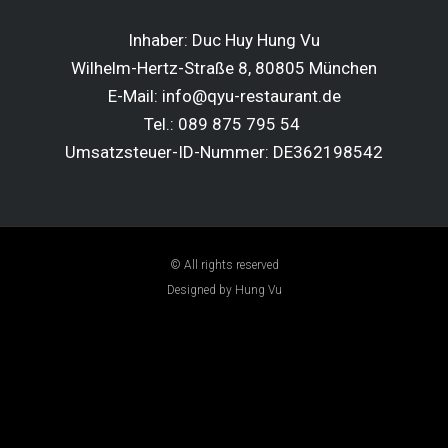
Inhaber: Duc Huy Hung Vu
Wilhelm-Hertz-Straße 8, 80805 München
E-Mail: info@qyu-restaurant.de
Tel.: 089 875 795 54
Umsatzsteuer-ID-Nummer: DE362198542
© All rights reserved
Designed by Hung Vu